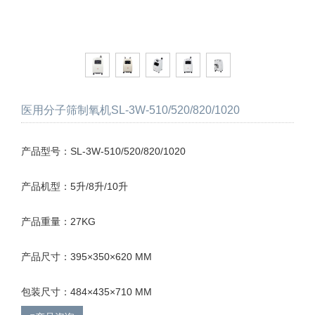
医用分子筛制氧机SL-3W-510/520/820/1020
产品型号：SL-3W-510/520/820/1020
产品机型：5升/8升/10升
产品重量：27KG
产品尺寸：395×350×620 MM
包装尺寸：484×435×710 MM