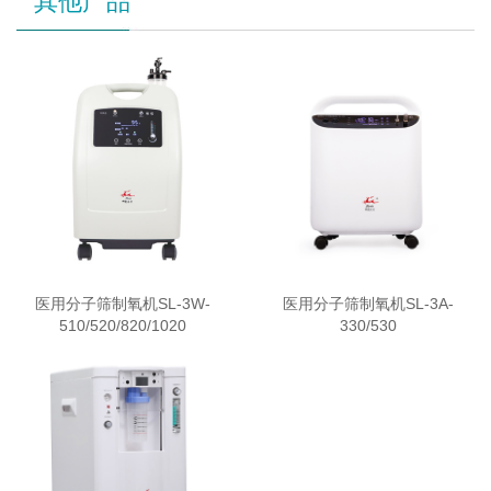
其他产品
医用分子筛制氧机SL-3W-
医用分子筛制氧机SL-3A-
510/520/820/1020
330/530