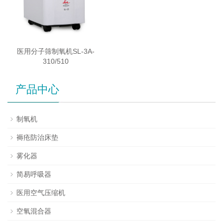
医用分子筛制氧机SL-3A-
310/510
产品中心
制氧机
褥疮防治床垫
雾化器
简易呼吸器
医用空气压缩机
空氧混合器