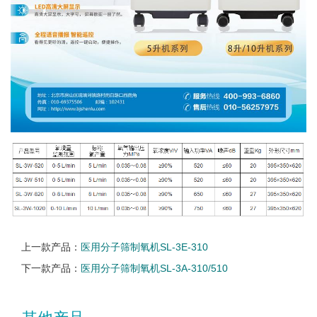
上一款产品：
医用分子筛制氧机SL-3E-310
下一款产品：
医用分子筛制氧机SL-3A-310/510