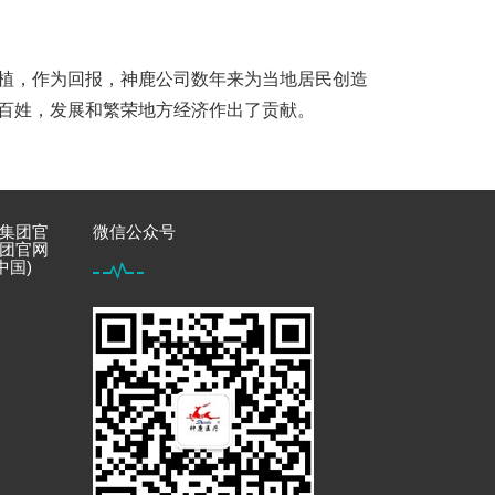
，作为回报，神鹿公司数年来为当地居民创造
百姓，发展和繁荣地方经济作出了贡献。
子集团官
微信公众号
集团官网
中国)