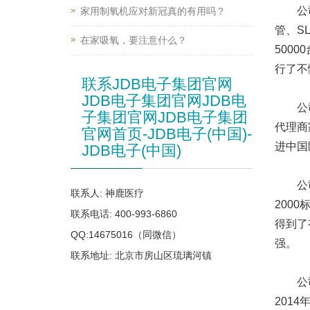
公司采
家用制氧机应对新冠真的有用吗？
管、S
在家吸氧，要注意什么？
500
行了不
联系JDB电子集团官网
JDB电子集团官网JDB电
公司以
子集团官网JDB电子集团
代理商
官网首页-JDB电子(中国)-
进中国
JDB电子(中国)
公司于2
联系人: 神鹿医疗
200
联系电话: 400-993-6860
得到了
QQ:14675016（同微信）
强。
联系地址: 北京市房山区琉璃河镇
公司历
201