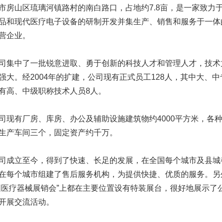
市房山区琉璃河镇路村的南白路口，占地约7.8亩，是一家致力
品和现代医疗电子设备的研制开发并集生产、销售和服务于一体
营企业。
中了一批锐意进取、勇于创新的科技人才和管理人才，技术
强大。经2004年的扩建，公司现有正式员工128人，其中大、中
有高、中级职称技术人员8人。
有厂房、库房、办公及辅助设施建筑物约4000平方米，各种
生产车间三个，固定资产约千万。
立至今，得到了快速、长足的发展，在全国每个城市及县城
在每个城市组建了售后服务机构，为提供快捷、优质的服务。另
国医疗器械展销会”上都在主要位置设有特装展台，很好地展示了
开展交流活动。