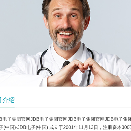
司介绍
DB电子集团官网JDB电子集团官网JDB电子集团官网JDB电子集
子(中国)-JDB电子(中国) 成立于2001年11月13日，注册资本3