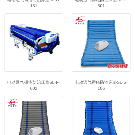
131
601
电动透气褥疮防治床垫SL-F-
电动透气褥疮防治床垫SL-S-
602
106