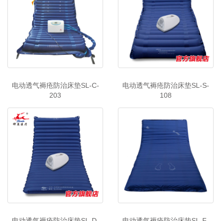
电动透气褥疮防治床垫SL-C-
电动透气褥疮防治床垫SL-S-
203
108
电动透气褥疮防治床垫SL-D-
电动透气褥疮防治床垫SL-F-