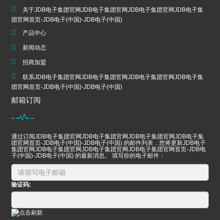
关于JDB电子集团官网JDB电子集团官网JDB电子集团官网JDB电子集
团官网首页-JDB电子(中国)-JDB电子(中国)
产品中心
新闻动态
招商加盟
联系JDB电子集团官网JDB电子集团官网JDB电子集团官网JDB电子集
团官网首页-JDB电子(中国)-JDB电子(中国)
邮箱订阅
通过订阅JDB电子集团官网JDB电子集团官网JDB电子集团官网JDB电子集
团官网首页-JDB电子(中国)-JDB电子(中国) 的邮件列表，您将更新JDB电子
集团官网JDB电子集团官网JDB电子集团官网JDB电子集团官网首页-JDB电
子(中国)-JDB电子(中国) 的最新消息。 填写你的电子邮件：
验证码: