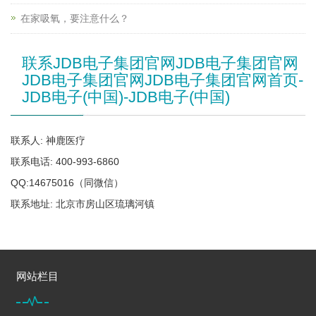
在家吸氧，要注意什么？
联系JDB电子集团官网JDB电子集团官网
JDB电子集团官网JDB电子集团官网首页-
JDB电子(中国)-JDB电子(中国)
联系人: 神鹿医疗
联系电话: 400-993-6860
QQ:14675016（同微信）
联系地址: 北京市房山区琉璃河镇
网站栏目